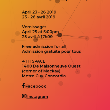
April 23 - 26 2019
23 - 26 avril 2019
Vernissage:
April 25 at 5:00pm
25 avril à 17h00
Free admission for all
Admission gratuite pour tous
4TH SPACE
1400 De Maisonneuve Ouest
(corner of Mackay)
Metro Guy-Concordia
Facebook
Instagram